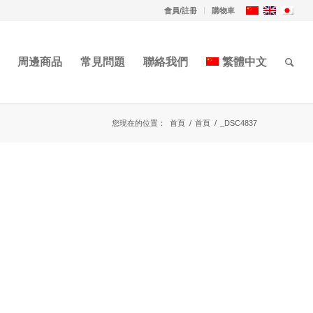
會員/註冊
購物車
周邊商品
常見問題
聯絡我們
繁體中文
您現在的位置：
首頁
/
首頁
/
_DSC4837