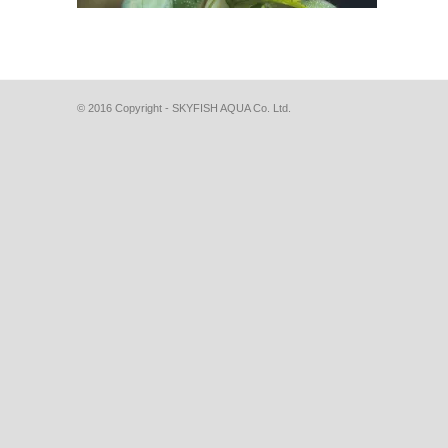
© 2016 Copyright - SKYFISH AQUA Co. Ltd.