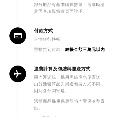
部分蝦品有基本購買數量，選購時請
參照各項觀賞蝦頁面說明。
付款方式
台灣銀行轉帳
黑貓貨到付款—
結帳金額三萬元以內
運費計算及包裝與運送方式
國內運送統一採用黑貓宅急便寄送。
由於活體商品與周邊包裝方式不同，
因此會分開寄送。
活體商品採用保麗龍箱內置保冷劑寄
出。