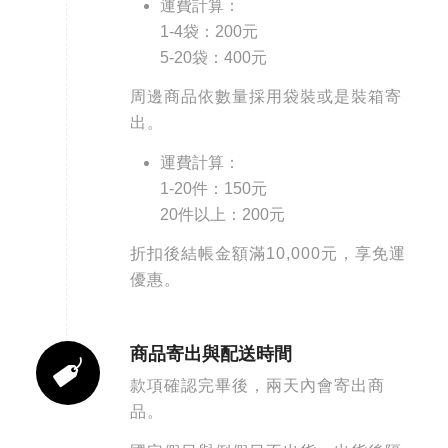
運費計算：
1-4袋：200元
5-20袋：400元
周邊商品依數量採用袋裝或是裝箱寄
出。
運費計算：
1-20件：150元
20件以上：200元
折扣後結帳金額滿10,000元，享免運
優惠。
商品寄出與配送時間
款項確認完畢後，兩天內會寄出商
品。