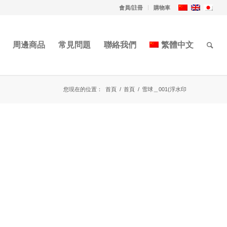
會員/註冊
購物車
周邊商品
常見問題
聯絡我們
繁體中文
您現在的位置：
首頁
/
首頁
/
雪球＿001(浮水印