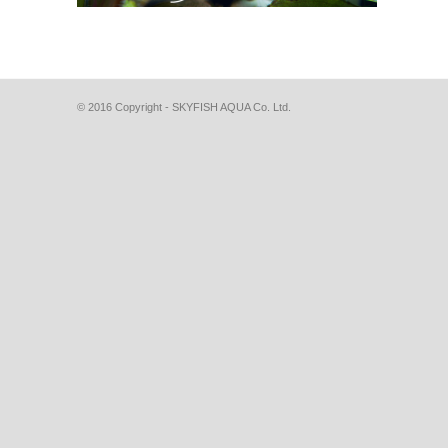
© 2016 Copyright - SKYFISH AQUA Co. Ltd.