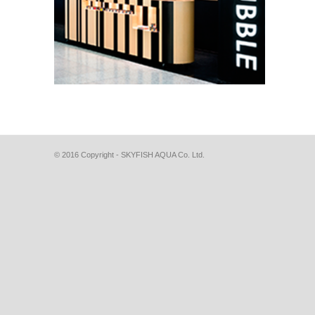
© 2016 Copyright - SKYFISH AQUA Co. Ltd.