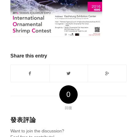
Share this entry
0
回復
發表評論
Want to join the discussion?