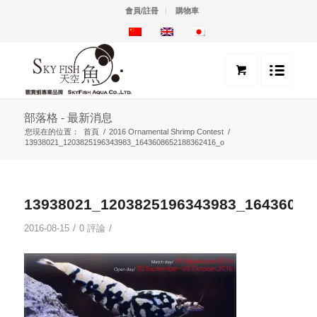
會員/註冊
購物車
部落格 - 最新消息
您現在的位置：
首頁
/
2016 Ornamental Shrimp Contest
/
13938021_1203825196343983_1643608652188362416_o
13938021_1203825196343983_16436086
/
/
2016-08-15
0 評論