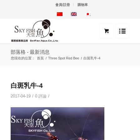
會員/註冊
購物車
部落格 - 最新消息
您現在的位置：
首頁
/
Three Spot Red Bee
/
白斑乳牛-4
白斑乳牛-4
/
/
2017-04-19
0 評論